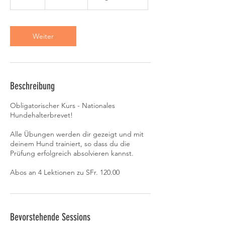
S
t
d
Weiter
Beschreibung
Obligatorischer Kurs - Nationales
Hundehalterbrevet!
Alle Übungen werden dir gezeigt und mit
deinem Hund trainiert, so dass du die
Prüfung erfolgreich absolvieren kannst.
Abos an 4 Lektionen zu SFr. 120.00
Bevorstehende Sessions